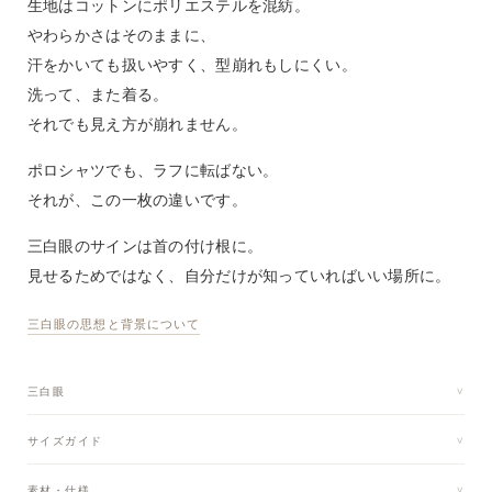
生地はコットンにポリエステルを混紡。
やわらかさはそのままに、
汗をかいても扱いやすく、型崩れもしにくい。
洗って、また着る。
それでも見え方が崩れません。
ポロシャツでも、ラフに転ばない。
それが、この一枚の違いです。
三白眼のサインは首の付け根に。
見せるためではなく、自分だけが知っていればいい場所に。
三白眼の思想と背景について
三白眼
サイズガイド
素材・仕様