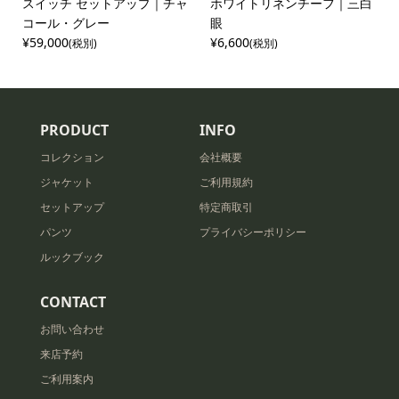
スイッチ セットアップ｜チャ
ホワイトリネンチーフ｜三白
コール・グレー
眼
¥59,000
¥6,600
(税別)
(税別)
PRODUCT
INFO
コレクション
会社概要
ジャケット
ご利用規約
セットアップ
特定商取引
パンツ
プライバシーポリシー
ルックブック
CONTACT
お問い合わせ
来店予約
ご利用案内