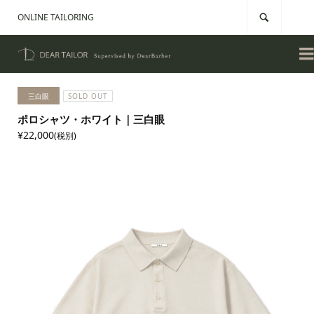
ONLINE TAILORING


三白眼
SOLD OUT
ポロシャツ・ホワイト｜三白眼
¥22,000
(税別)