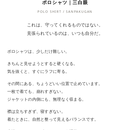
ポロシャツ｜三白眼
POLO SHIRT / SANPAKUGAN
これは、守ってくれるものではない。
見張られているのは、いつも自分だ。
ポロシャツは、少しだけ難しい。
きちんと見せようとすると硬くなる。
気を抜くと、すぐにラフに寄る。
その間にある、ちょうどいい位置で止めています。
一枚で着ても、崩れすぎない。
ジャケットの内側にも、無理なく収まる。
襟は立ちすぎず、寝すぎない。
着たときに、自然と整って見えるバランスです。