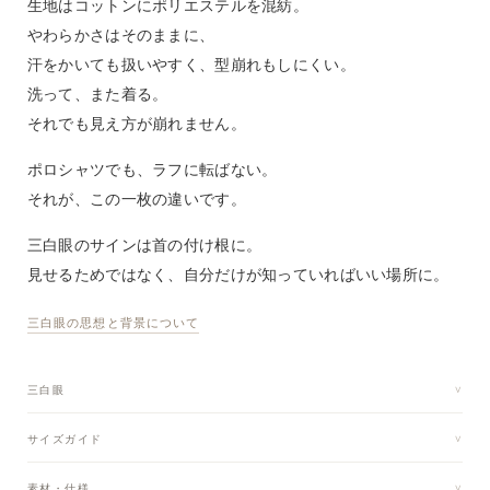
生地はコットンにポリエステルを混紡。
やわらかさはそのままに、
汗をかいても扱いやすく、型崩れもしにくい。
洗って、また着る。
それでも見え方が崩れません。
ポロシャツでも、ラフに転ばない。
それが、この一枚の違いです。
三白眼のサインは首の付け根に。
見せるためではなく、自分だけが知っていればいい場所に。
三白眼の思想と背景について
三白眼
サイズガイド
素材・仕様