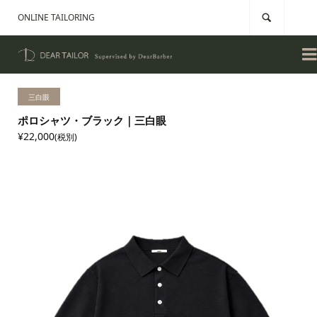
ONLINE TAILORING


三白眼
ポロシャツ・ブラック｜三白眼
¥22,000
(税別)