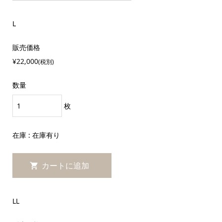
L
販売価格
¥22,000
(税別)
数量
枚
在庫 : 在庫有り
LL