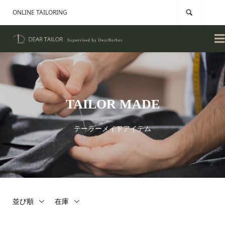
ONLINE TAILORING


TAILOR MADE
テーラーメイドアイテム
並び順
在庫