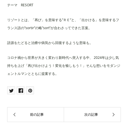
テーマ RESORT
リゾートとは、「再び」を意味する”ＲＥ”と、「出かける」を意味するフ
ランス語の”sortir”の略”sort”が合わさってできた言葉。
語源をたどると治療や病気から回復するような意味も。
コロナ禍から世界が大きく変わり新時代へ突入する中、 2024年は少し気
持ちを上げ「再び出かけよう！変化を愉しもう！」そんな想いをモダンジ
ェントルマンとともに提案する。