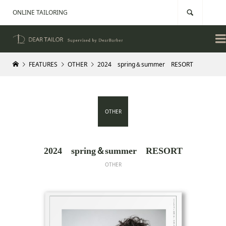
ONLINE TAILORING


FEATURES
OTHER
2024 spring＆summer RESORT
OTHER
2024 spring＆summer RESORT
OTHER