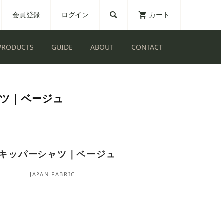
会員登録
ログイン
カート

PRODUCTS
GUIDE
ABOUT
CONTACT
ツ｜ベージュ
キッパーシャツ｜ベージュ
JAPAN FABRIC