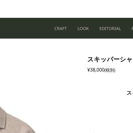
CRAFT
LOOK
EDITORIAL
スキッパーシャ
¥38,000
(税別)
ス