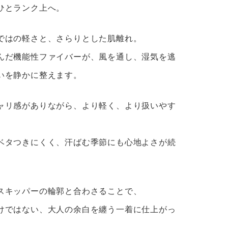
ひとランク上へ。
ではの軽さと、さらりとした肌離れ。
んだ機能性ファイバーが、風を通し、湿気を逃
いを静かに整えます。
ャリ感がありながら、より軽く、より扱いやす
ベタつきにくく、汗ばむ季節にも心地よさが続
スキッパーの輪郭と合わさることで、
けではない、大人の余白を纏う一着に仕上がっ