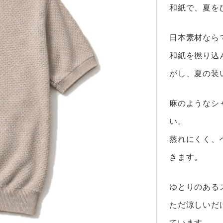
和紙で、夏を
日本素材なら
和紙を撚り込
がし、夏の装
麻のようなシ
い。
蒸れにくく、
きます。
ゆとりのある
ただ涼しいだ
ています。