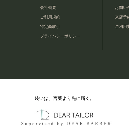
会社概要
お問い
ご利用規約
来店予
特定商取引
ご利用
プライバシーポリシー
装いは、言葉より先に届く。