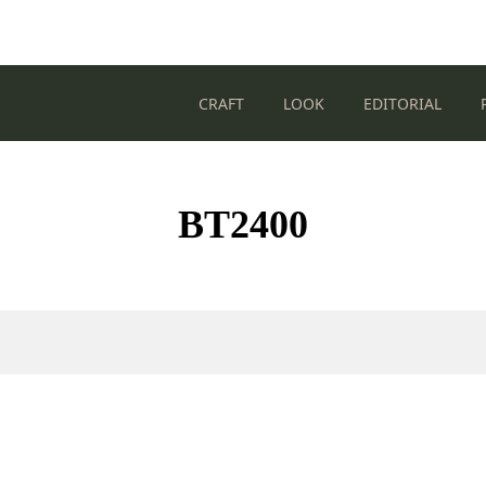
CRAFT
LOOK
EDITORIAL
BT2400