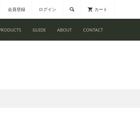
会員登録
ログイン
カート

PRODUCTS
GUIDE
ABOUT
CONTACT