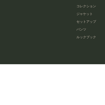
コレクション
ジャケット
セットアップ
パンツ
ルックブック