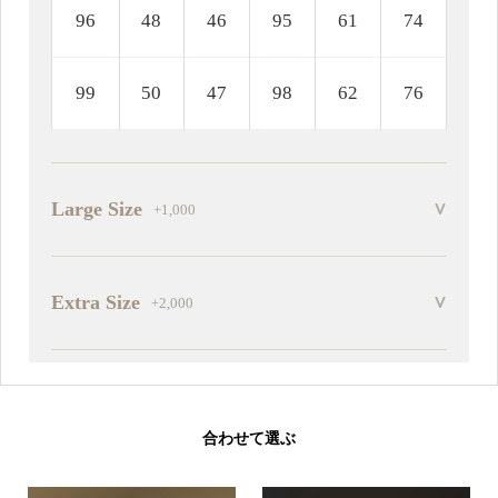
96
48
46
95
61
74
■号数 (PT)
99
50
47
98
62
76
・腰囲 (PT)
Large Size
+1,000
・股下 (PT)
Extra Size
+2,000
ベース (PT)
合わせて選ぶ