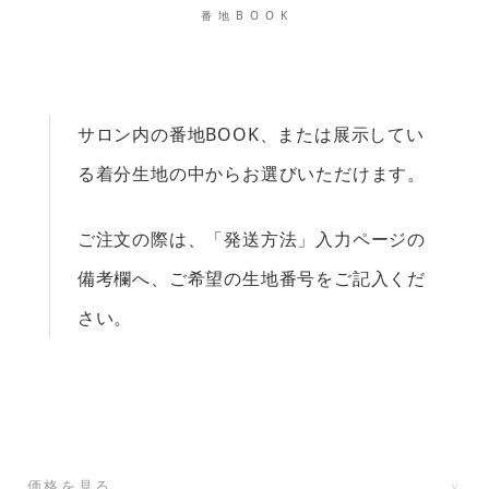
番 地 B O O K
サロン内の番地BOOK、または展示してい
る着分生地の中からお選びいただけます。
ご注文の際は、「発送方法」入力ページの
備考欄へ、ご希望の生地番号をご記入くだ
さい。
価格を見る