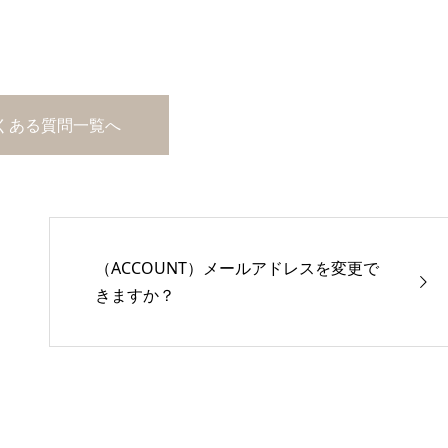
くある質問一覧へ
（ACCOUNT）メールアドレスを変更で
きますか？
ジャケットはデザインよりサイズ
ャケットサイズの測り方