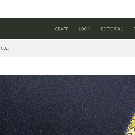
CRAFT
LOOK
EDITORIAL
ません。