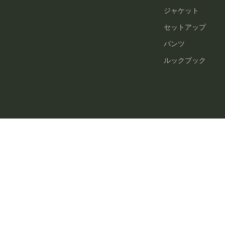
ジャケット
セットアップ
パンツ
ルックブック