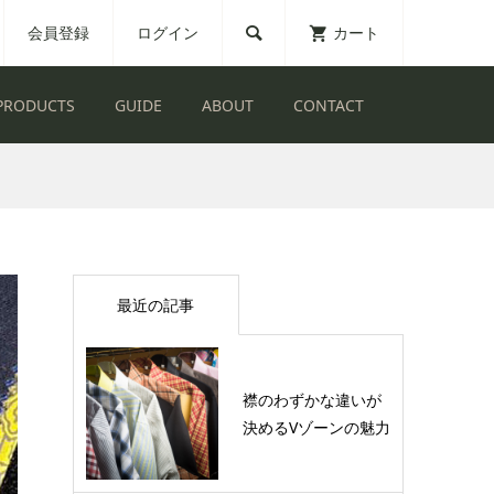
会員登録
ログイン
カート

PRODUCTS
GUIDE
ABOUT
CONTACT
最近の記事
襟のわずかな違いが
決めるVゾーンの魅力